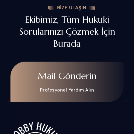
BIZE ULAŞIN
Ekibimiz, Tüm Hukuki
Sorularınızı Çözmek İçin
Burada
Mail Gönderin
Profesyonel Yardım Alın