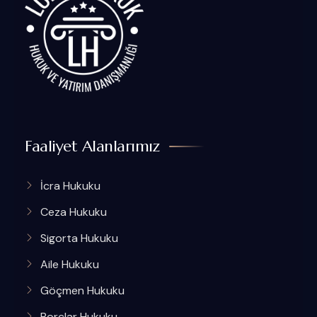
Faaliyet Alanlarımız
İcra Hukuku
Ceza Hukuku
Sigorta Hukuku
Aile Hukuku
Göçmen Hukuku
Borçlar Hukuku