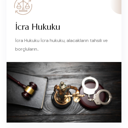
İcra Hukuku
İcra Hukuku İcra hukuku, alacakların tahsili ve
borçluların..