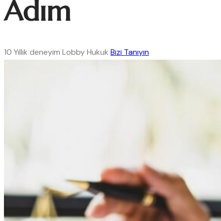
Adım
10
Yıllık
deneyim
Lobby Hukuk
Bizi Tanıyın