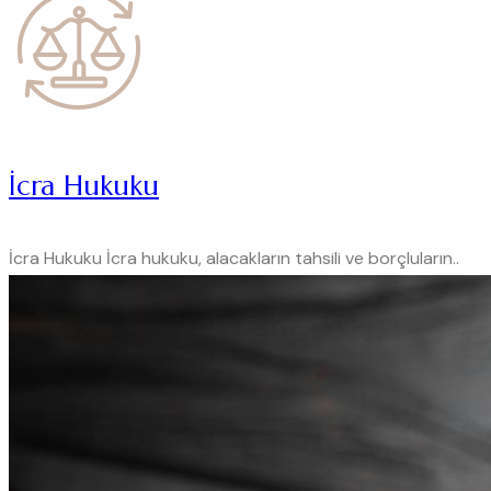
İcra Hukuku
İcra Hukuku İcra hukuku, alacakların tahsili ve borçluların..