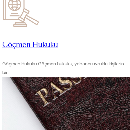
Göçmen Hukuku
Göçmen Hukuku Göçmen hukuku, yabancı uyruklu kişilerin
bir..