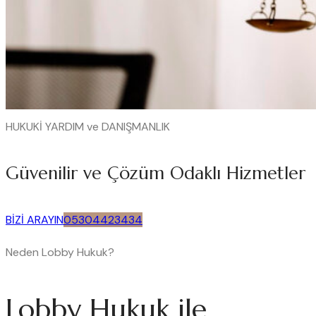
HUKUKİ YARDIM ve DANIŞMANLIK
Güvenilir ve Çözüm Odaklı Hizmetler
BİZİ ARAYIN
05304423434
Neden Lobby Hukuk?
Lobby Hukuk ile