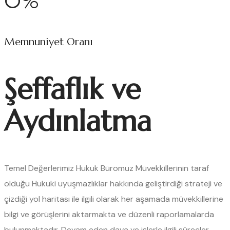
0
%
Memnuniyet Oranı
Şeffaflık ve
Aydınlatma
Temel Değerlerimiz
Hukuk Büromuz Müvekkillerinin taraf
olduğu Hukuki uyuşmazlıklar hakkında geliştirdiği strateji ve
çizdiği yol haritası ile ilgili olarak her aşamada müvekkillerine
bilgi ve görüşlerini aktarmakta ve düzenli raporlamalarda
bulunmaktadır. Devam eden dava ve işlerle ilgili süreçler