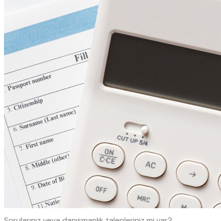
Sorularınız veya danışmanlık talepleriniz mi var?