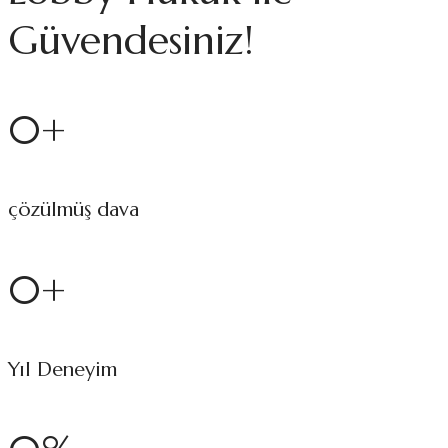
Güvendesiniz!
0
+
çözülmüş dava
0
+
Yıl Deneyim